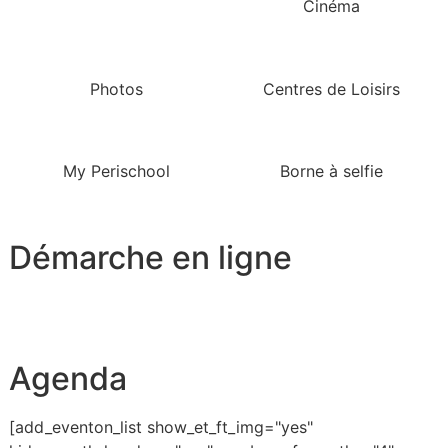
Cinéma
Photos
Centres de Loisirs
My Perischool
Borne à selfie
Démarche en ligne
Agenda
[add_eventon_list show_et_ft_img="yes"