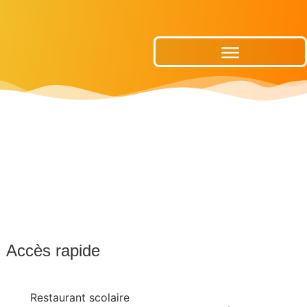
Publications Municipales
Accès rapide
Restaurant scolaire