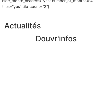
hide_month_headers="yes" number_of_months="4"
tiles="yes" tile_count="2"]
Actualités
Douvr'infos