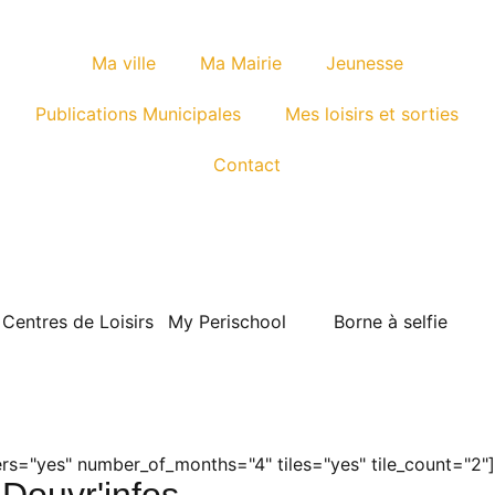
Ma ville
Ma Mairie
Jeunesse
Publications Municipales
Mes loisirs et sorties
Contact
Centres de Loisirs
My Perischool
Borne à selfie
s="yes" number_of_months="4" tiles="yes" tile_count="2"]