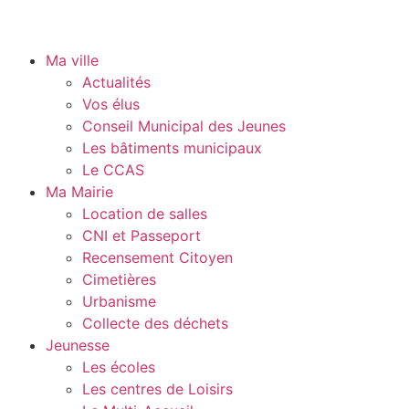
Ma ville
Actualités
Vos élus
Conseil Municipal des Jeunes
Les bâtiments municipaux
Le CCAS
Ma Mairie
Location de salles
CNI et Passeport
Recensement Citoyen
Cimetières
Urbanisme
Collecte des déchets
Jeunesse
Les écoles
Les centres de Loisirs