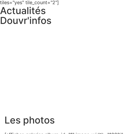
tiles="yes" tile_count="2"]
Actualités
Douvr'infos
Les photos