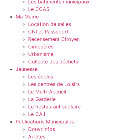
Les bâtiments municipaux
Le CCAS
Ma Mairie
Location de salles
CNI et Passeport
Recensement Citoyen
Cimetières
Urbanisme
Collecte des déchets
Jeunesse
Les écoles
Les centres de Loisirs
Le Multi-Accueil
La Garderie
Le Restaurant scolaire
Le CAJ
Publications Municipales
Douvr’Infos
Arrêtés