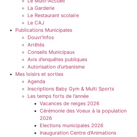
Le Multi-Accueil
La Garderie
Le Restaurant scolaire
Le CAJ
Publications Municipales
Douvr’Infos
Arrêtés
Conseils Municipaux
Avis d’enquêtes publiques
Autorisation d’urbanisme
Mes loisirs et sorties
Agenda
Inscriptions Baby Gym & Multi Sports
Les temps forts de l’année
Vacances de neiges 2026
Cérémonie des Voeux à la population
2026
Elections municipales 2026
Inauguration Centre d’Animations