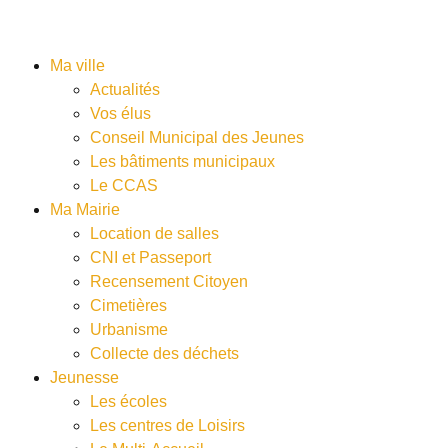
Ma ville
Actualités
Vos élus
Conseil Municipal des Jeunes
Les bâtiments municipaux
Le CCAS
Ma Mairie
Location de salles
CNI et Passeport
Recensement Citoyen
Cimetières
Urbanisme
Collecte des déchets
Jeunesse
Les écoles
Les centres de Loisirs