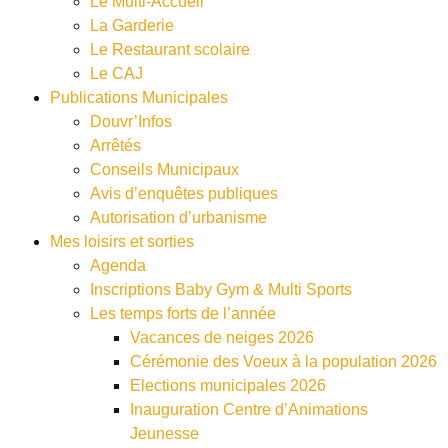
Le Multi-Accueil
La Garderie
Le Restaurant scolaire
Le CAJ
Publications Municipales
Douvr’Infos
Arrêtés
Conseils Municipaux
Avis d’enquêtes publiques
Autorisation d’urbanisme
Mes loisirs et sorties
Agenda
Inscriptions Baby Gym & Multi Sports
Les temps forts de l’année
Vacances de neiges 2026
Cérémonie des Voeux à la population 2026
Elections municipales 2026
Inauguration Centre d’Animations
Jeunesse