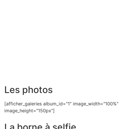
Les photos
[afficher_galeries album_id="1" image_width="100%"
image_height="150px"]
La borne à selfie