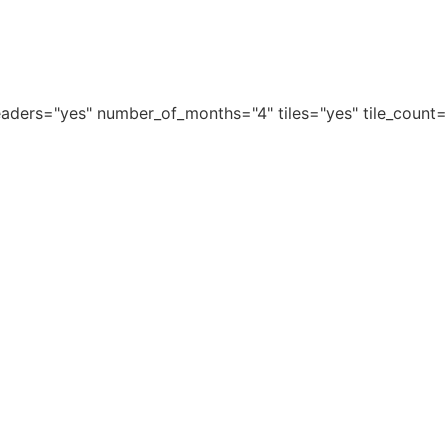
aders="yes" number_of_months="4" tiles="yes" tile_count=