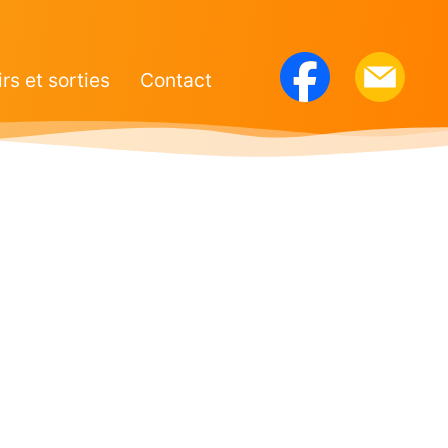
irs et sorties
Contact