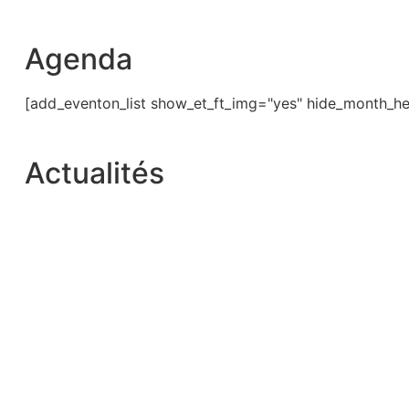
Agenda
[add_eventon_list show_et_ft_img="yes" hide_month_he
Actualités