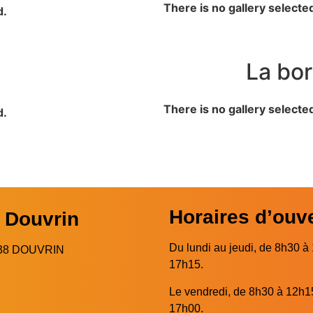
There is no gallery selecte
d.
La bor
There is no gallery selecte
d.
Horaires d’ouv
e Douvrin
Du lundi au jeudi, de 8h30 à
2138 DOUVRIN
17h15.
Le vendredi, de 8h30 à 12h1
17h00.