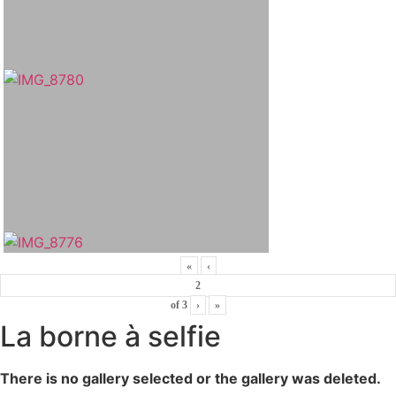
«
‹
of
3
›
»
La borne à selfie
There is no gallery selected or the gallery was deleted.