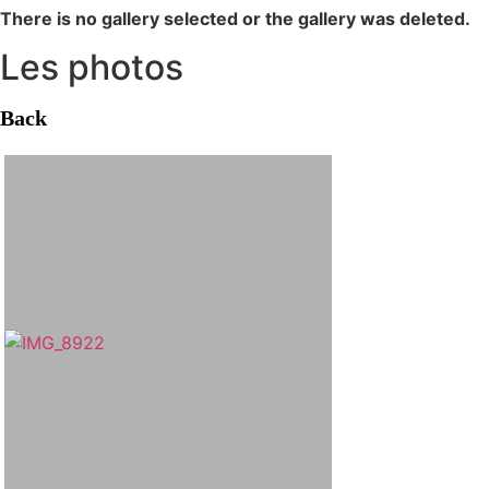
There is no gallery selected or the gallery was deleted.
Les photos
Back