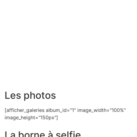
Les photos
[afficher_galeries album_id="1" image_width="100%"
image_height="150px"]
La borne à selfie