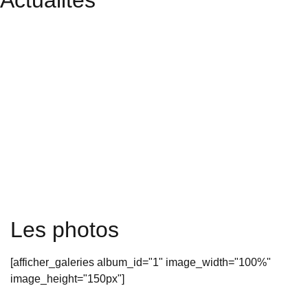
Actualités
Les photos
[afficher_galeries album_id="1" image_width="100%"
image_height="150px"]