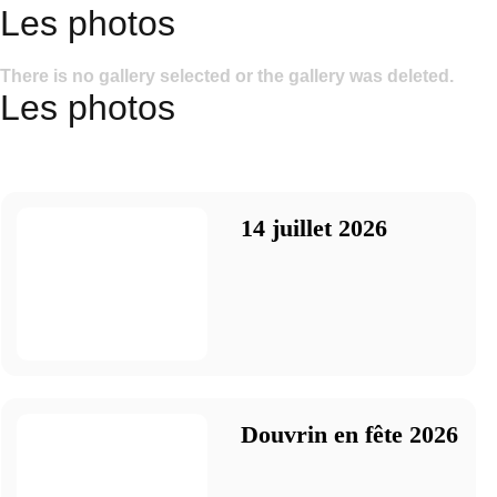
Les photos
There is no gallery selected or the gallery was deleted.
Les photos
14 juillet 2026
Douvrin en fête 2026