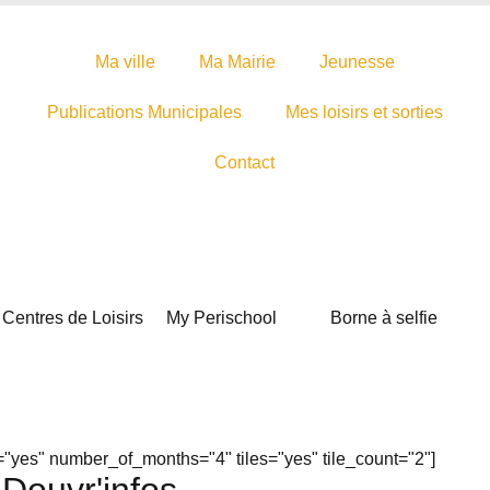
Ma ville
Ma Mairie
Jeunesse
Publications Municipales
Mes loisirs et sorties
Contact
Centres de Loisirs
My Perischool
Borne à selfie
yes" number_of_months="4" tiles="yes" tile_count="2"]