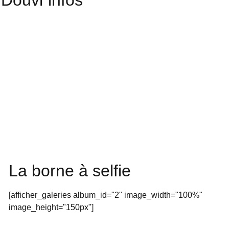
Douvr'infos
La borne à selfie
[afficher_galeries album_id="2" image_width="100%"
image_height="150px"]