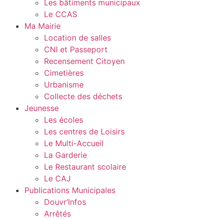
Les bâtiments municipaux
Le CCAS
Ma Mairie
Location de salles
CNI et Passeport
Recensement Citoyen
Cimetières
Urbanisme
Collecte des déchets
Jeunesse
Les écoles
Les centres de Loisirs
Le Multi-Accueil
La Garderie
Le Restaurant scolaire
Le CAJ
Publications Municipales
Douvr’Infos
Arrêtés