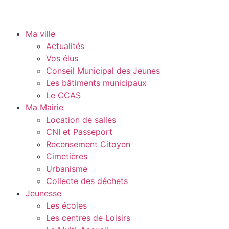
Ma ville
Actualités
Vos élus
Conseil Municipal des Jeunes
Les bâtiments municipaux
Le CCAS
Ma Mairie
Location de salles
CNI et Passeport
Recensement Citoyen
Cimetières
Urbanisme
Collecte des déchets
Jeunesse
Les écoles
Les centres de Loisirs