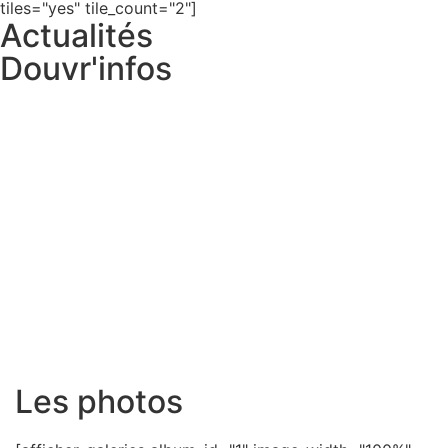
tiles="yes" tile_count="2"]
Actualités
Douvr'infos
Les photos