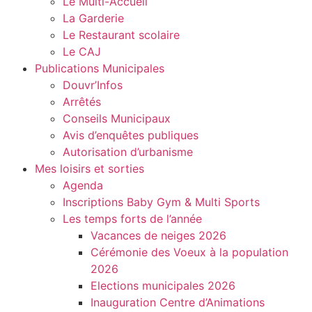
Le Multi-Accueil
La Garderie
Le Restaurant scolaire
Le CAJ
Publications Municipales
Douvr’Infos
Arrêtés
Conseils Municipaux
Avis d’enquêtes publiques
Autorisation d’urbanisme
Mes loisirs et sorties
Agenda
Inscriptions Baby Gym & Multi Sports
Les temps forts de l’année
Vacances de neiges 2026
Cérémonie des Voeux à la population
2026
Elections municipales 2026
Inauguration Centre d’Animations