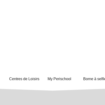
Centres de Loisirs
My Perischool
Borne à selfi