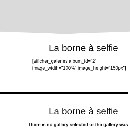
La borne à selfie
[afficher_galeries album_id="2"
image_width="100%" image_height="150px"]
La borne à selfie
There is no gallery selected or the gallery was