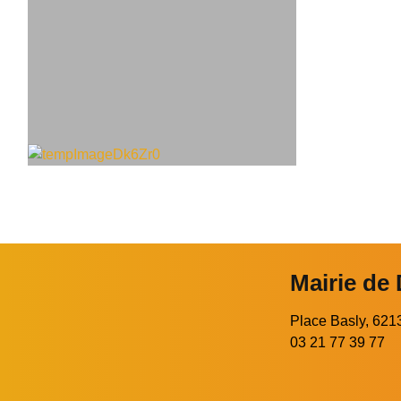
Mairie de
Place Basly, 6
03 21 77 39 77