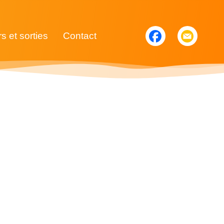
rs et sorties
Contact