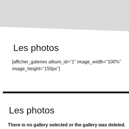
Les photos
[afficher_galeries album_id="1" image_width="100%"
image_height="150px"]
Les photos
There is no gallery selected or the gallery was deleted.