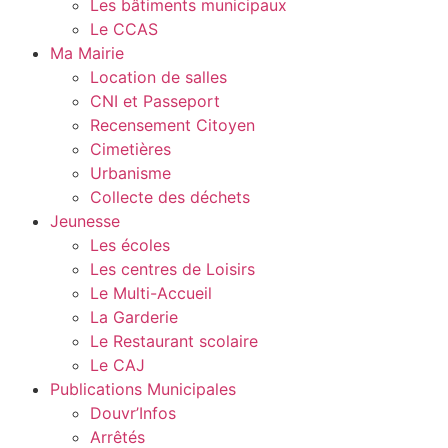
Les bâtiments municipaux
Le CCAS
Ma Mairie
Location de salles
CNI et Passeport
Recensement Citoyen
Cimetières
Urbanisme
Collecte des déchets
Jeunesse
Les écoles
Les centres de Loisirs
Le Multi-Accueil
La Garderie
Le Restaurant scolaire
Le CAJ
Publications Municipales
Douvr’Infos
Arrêtés