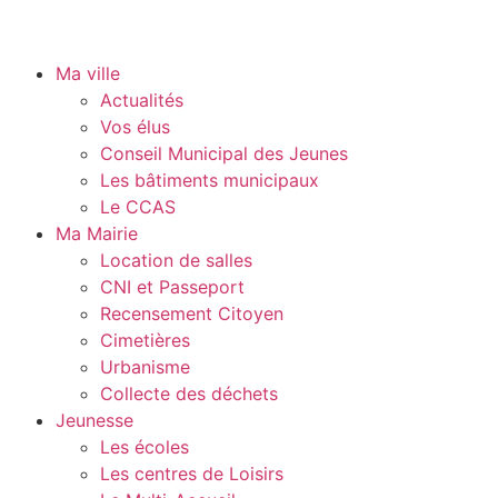
Ma ville
Actualités
Vos élus
Conseil Municipal des Jeunes
Les bâtiments municipaux
Le CCAS
Ma Mairie
Location de salles
CNI et Passeport
Recensement Citoyen
Cimetières
Urbanisme
Collecte des déchets
Jeunesse
Les écoles
Les centres de Loisirs