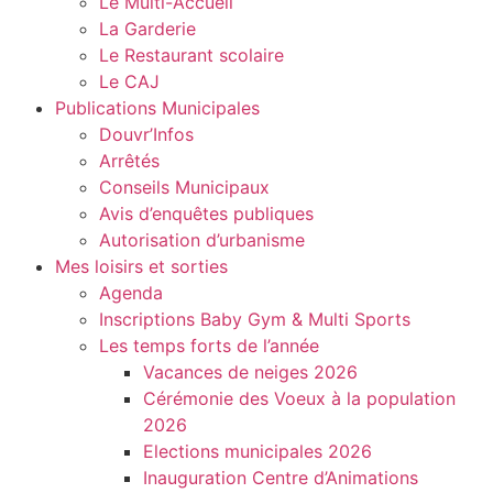
Le Multi-Accueil
La Garderie
Le Restaurant scolaire
Le CAJ
Publications Municipales
Douvr’Infos
Arrêtés
Conseils Municipaux
Avis d’enquêtes publiques
Autorisation d’urbanisme
Mes loisirs et sorties
Agenda
Inscriptions Baby Gym & Multi Sports
Les temps forts de l’année
Vacances de neiges 2026
Cérémonie des Voeux à la population
2026
Elections municipales 2026
Inauguration Centre d’Animations