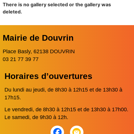
There is no gallery selected or the gallery was
deleted.
Mairie de Douvrin
Place Basly, 62138 DOUVRIN
03 21 77 39 77
Horaires d’ouvertures
Du lundi au jeudi, de 8h30 à 12h15 et de 13h30 à
17h15.
Le vendredi, de 8h30 à 12h15 et de 13h30 à 17h00.
Le samedi, de 9h30 à 12h.