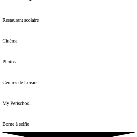
Restaurant scolaire
Cinéma
Photos
Centres de Loisirs
My Perischool
Borne à selfie