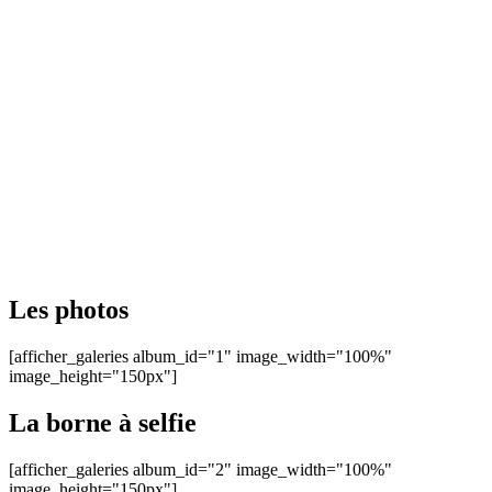
Les photos
[afficher_galeries album_id="1" image_width="100%"
image_height="150px"]
La borne à selfie
[afficher_galeries album_id="2" image_width="100%"
image_height="150px"]