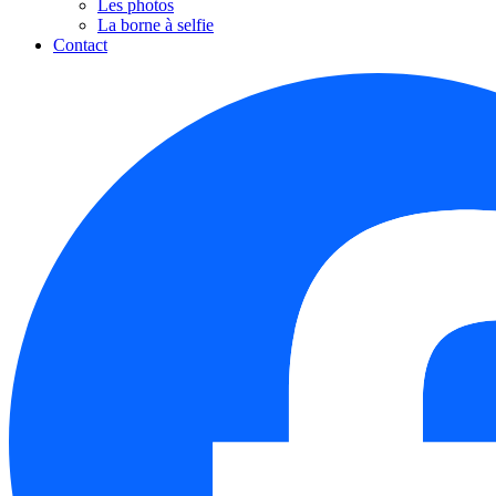
Les photos
La borne à selfie
Contact