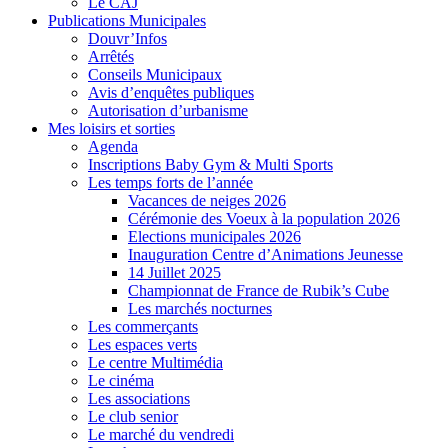
Le CAJ
Publications Municipales
Douvr’Infos
Arrêtés
Conseils Municipaux
Avis d’enquêtes publiques
Autorisation d’urbanisme
Mes loisirs et sorties
Agenda
Inscriptions Baby Gym & Multi Sports
Les temps forts de l’année
Vacances de neiges 2026
Cérémonie des Voeux à la population 2026
Elections municipales 2026
Inauguration Centre d’Animations Jeunesse
14 Juillet 2025
Championnat de France de Rubik’s Cube
Les marchés nocturnes
Les commerçants
Les espaces verts
Le centre Multimédia
Le cinéma
Les associations
Le club senior
Le marché du vendredi