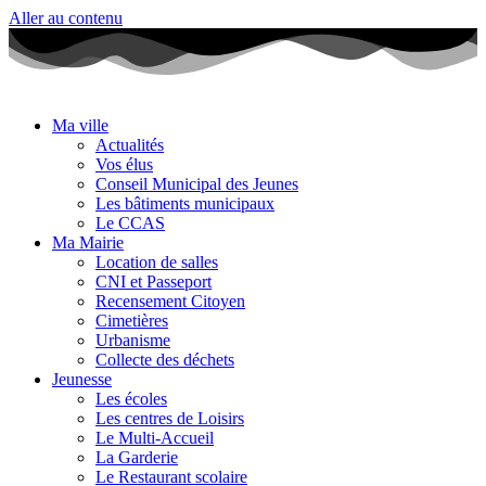
Aller au contenu
Ma ville
Actualités
Vos élus
Conseil Municipal des Jeunes
Les bâtiments municipaux
Le CCAS
Ma Mairie
Location de salles
CNI et Passeport
Recensement Citoyen
Cimetières
Urbanisme
Collecte des déchets
Jeunesse
Les écoles
Les centres de Loisirs
Le Multi-Accueil
La Garderie
Le Restaurant scolaire