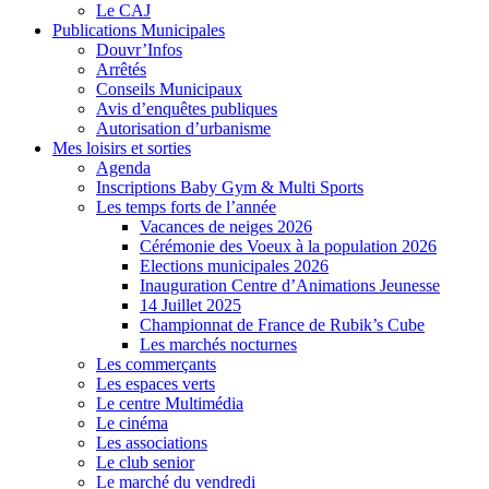
Le CAJ
Publications Municipales
Douvr’Infos
Arrêtés
Conseils Municipaux
Avis d’enquêtes publiques
Autorisation d’urbanisme
Mes loisirs et sorties
Agenda
Inscriptions Baby Gym & Multi Sports
Les temps forts de l’année
Vacances de neiges 2026
Cérémonie des Voeux à la population 2026
Elections municipales 2026
Inauguration Centre d’Animations Jeunesse
14 Juillet 2025
Championnat de France de Rubik’s Cube
Les marchés nocturnes
Les commerçants
Les espaces verts
Le centre Multimédia
Le cinéma
Les associations
Le club senior
Le marché du vendredi