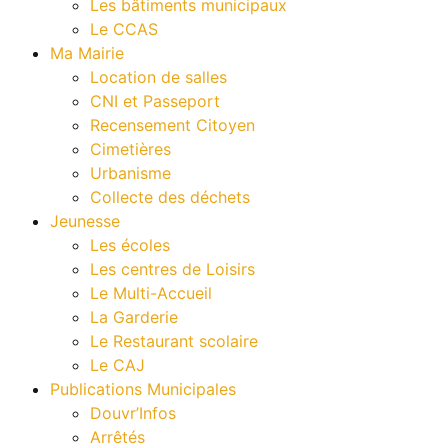
Les bâtiments municipaux
Le CCAS
Ma Mairie
Location de salles
CNI et Passeport
Recensement Citoyen
Cimetières
Urbanisme
Collecte des déchets
Jeunesse
Les écoles
Les centres de Loisirs
Le Multi-Accueil
La Garderie
Le Restaurant scolaire
Le CAJ
Publications Municipales
Douvr’Infos
Arrêtés