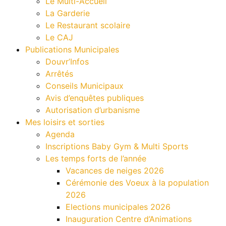
Le Multi-Accueil
La Garderie
Le Restaurant scolaire
Le CAJ
Publications Municipales
Douvr’Infos
Arrêtés
Conseils Municipaux
Avis d’enquêtes publiques
Autorisation d’urbanisme
Mes loisirs et sorties
Agenda
Inscriptions Baby Gym & Multi Sports
Les temps forts de l’année
Vacances de neiges 2026
Cérémonie des Voeux à la population
2026
Elections municipales 2026
Inauguration Centre d’Animations