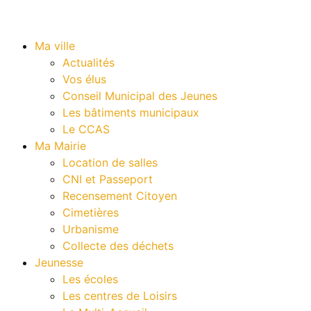
Ma ville
Actualités
Vos élus
Conseil Municipal des Jeunes
Les bâtiments municipaux
Le CCAS
Ma Mairie
Location de salles
CNI et Passeport
Recensement Citoyen
Cimetières
Urbanisme
Collecte des déchets
Jeunesse
Les écoles
Les centres de Loisirs