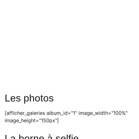
Les photos
[afficher_galeries album_id="1" image_width="100%"
image_height="150px"]
La borne à selfie