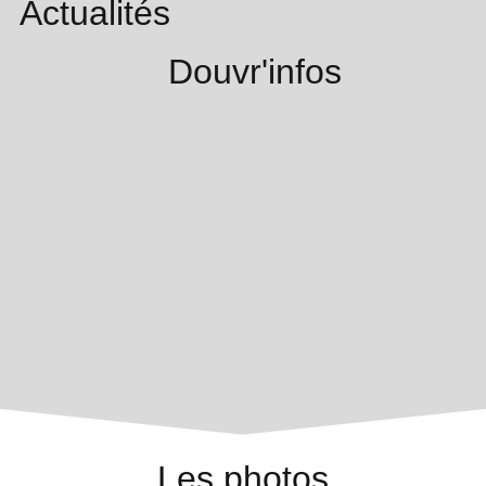
Actualités
Douvr'infos
Les photos