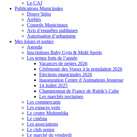
Le CAJ
Publications Municipales
Douvr’Infos
Arrêtés
Conseils Municipaux
Avis d’enquêtes publiques
Autorisation d’urbanisme
Mes loisirs et sorties
Agenda
Inscriptions Baby Gym & Multi Sports
Les temps forts de l’année
Vacances de neiges 2026
Cérémonie des Voeux à la population 2026
Elections municipales 2026
Inauguration Centre d’Animations Jeunesse
14 Juillet 2025
Championnat de France de Rubik’s Cube
Les marchés nocturnes
Les commerçants
Les espaces verts
Le centre Multimédia
Le cinéma
Les associations
Le club senior
Le marché du vendredi