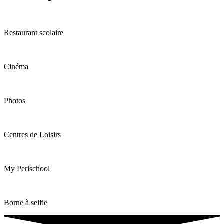
Restaurant scolaire
Cinéma
Photos
Centres de Loisirs
My Perischool
Borne à selfie