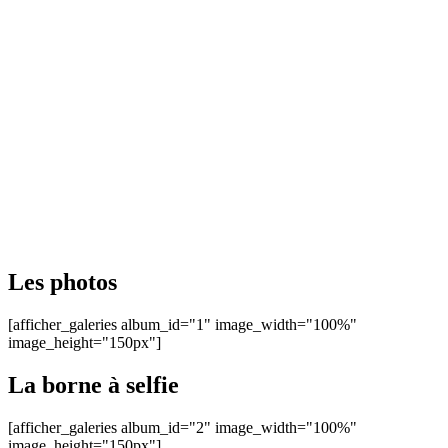
Les photos
[afficher_galeries album_id="1" image_width="100%"
image_height="150px"]
La borne à selfie
[afficher_galeries album_id="2" image_width="100%"
image_height="150px"]