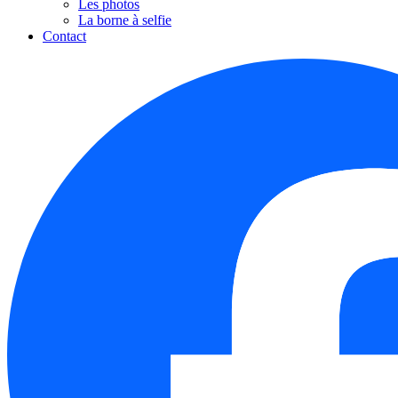
Les photos
La borne à selfie
Contact