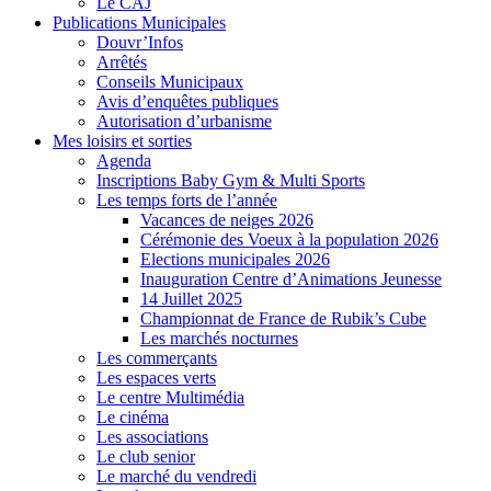
Le CAJ
Publications Municipales
Douvr’Infos
Arrêtés
Conseils Municipaux
Avis d’enquêtes publiques
Autorisation d’urbanisme
Mes loisirs et sorties
Agenda
Inscriptions Baby Gym & Multi Sports
Les temps forts de l’année
Vacances de neiges 2026
Cérémonie des Voeux à la population 2026
Elections municipales 2026
Inauguration Centre d’Animations Jeunesse
14 Juillet 2025
Championnat de France de Rubik’s Cube
Les marchés nocturnes
Les commerçants
Les espaces verts
Le centre Multimédia
Le cinéma
Les associations
Le club senior
Le marché du vendredi