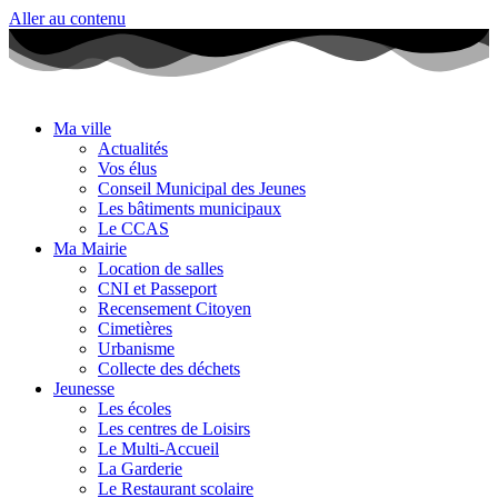
Aller au contenu
Ma ville
Actualités
Vos élus
Conseil Municipal des Jeunes
Les bâtiments municipaux
Le CCAS
Ma Mairie
Location de salles
CNI et Passeport
Recensement Citoyen
Cimetières
Urbanisme
Collecte des déchets
Jeunesse
Les écoles
Les centres de Loisirs
Le Multi-Accueil
La Garderie
Le Restaurant scolaire