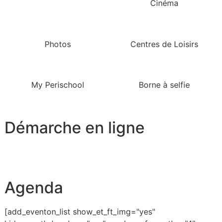
Cinéma
Photos
Centres de Loisirs
My Perischool
Borne à selfie
Démarche en ligne
Agenda
[add_eventon_list show_et_ft_img="yes"