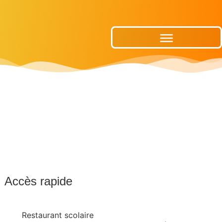
Publications Municipales
Accès rapide
Restaurant scolaire