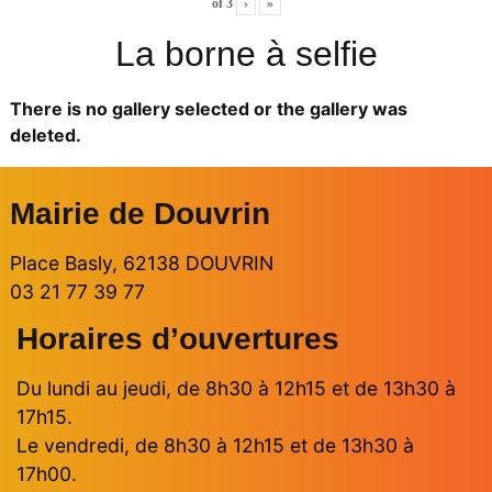
of
3
›
»
La borne à selfie
There is no gallery selected or the gallery was
deleted.
Mairie de Douvrin
Place Basly, 62138 DOUVRIN
03 21 77 39 77
Horaires d’ouvertures
Du lundi au jeudi, de 8h30 à 12h15 et de 13h30 à
17h15.
Le vendredi, de 8h30 à 12h15 et de 13h30 à
17h00.