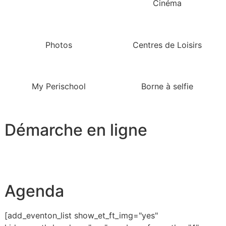
Cinéma
Photos
Centres de Loisirs
My Perischool
Borne à selfie
Démarche en ligne
Agenda
[add_eventon_list show_et_ft_img="yes"