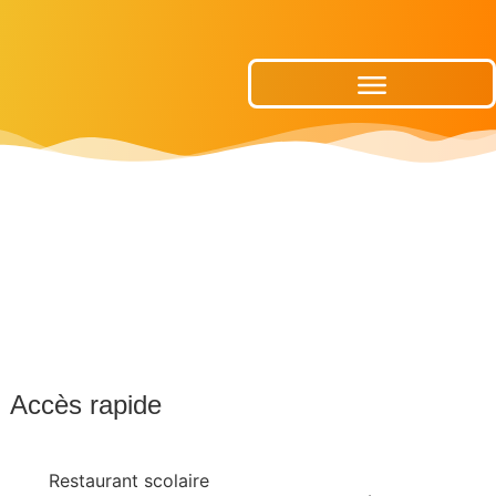
Publications Municipales
Accès rapide
Restaurant scolaire