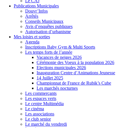
Le CAJ
Publications Municipales
Douvr’Infos
Arrêtés
Conseils Municipaux
Avis d’enquêtes publiques
Autorisation d’urbanisme
Mes loisirs et sorties
Agenda
Inscriptions Baby Gym & Multi Sports
Les temps forts de l’année
Vacances de neiges 2026
Cérémonie des Voeux à la population 2026
Elections municipales 2026
Inauguration Centre d’Animations Jeunesse
14 Juillet 2025
Championnat de France de Rubik’s Cube
Les marchés nocturnes
Les commerçants
Les espaces verts
Le centre Multimédia
Le cinéma
Les associations
Le club senior
Le marché du vendredi