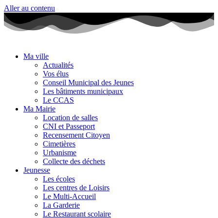
Aller au contenu
Ma ville
Actualités
Vos élus
Conseil Municipal des Jeunes
Les bâtiments municipaux
Le CCAS
Ma Mairie
Location de salles
CNI et Passeport
Recensement Citoyen
Cimetières
Urbanisme
Collecte des déchets
Jeunesse
Les écoles
Les centres de Loisirs
Le Multi-Accueil
La Garderie
Le Restaurant scolaire