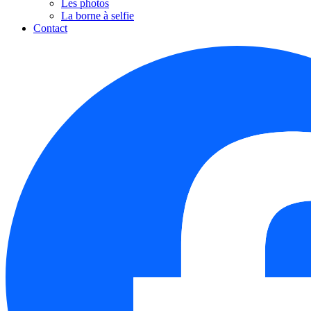
Les photos
La borne à selfie
Contact