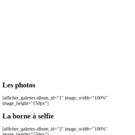
Les photos
[afficher_galeries album_id="1" image_width="100%"
image_height="150px"]
La borne à selfie
[afficher_galeries album_id="2" image_width="100%"
image_height="150px"]