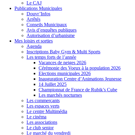
Le CAJ
Publications Municipales
Douvr’Infos
Arrêtés
Conseils Municipaux
Avis d’enquêtes publiques
Autorisation d’urbanisme
Mes loisirs et sorties
Agenda
Inscriptions Baby Gym & Multi Sports
Les temps forts de l’année
Vacances de neiges 2026
Cérémonie des Voeux à la population 2026
Elections municipales 2026
Inauguration Centre d’Animations Jeunesse
14 Juillet 2025
Championnat de France de Rubik’s Cube
Les marchés nocturnes
Les commerçants
Les espaces verts
Le centre Multimédia
Le cinéma
Les associations
Le club senior
Le marché du vendredi