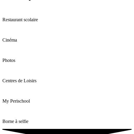
Restaurant scolaire
Cinéma
Photos
Centres de Loisirs
My Perischool
Borne à selfie