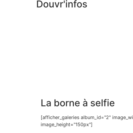
Douvr'infos
La borne à selfie
[afficher_galeries album_id="2" image_
image_height="150px"]