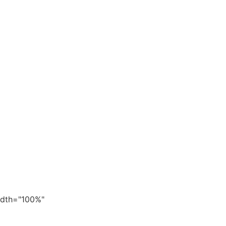
width="100%"