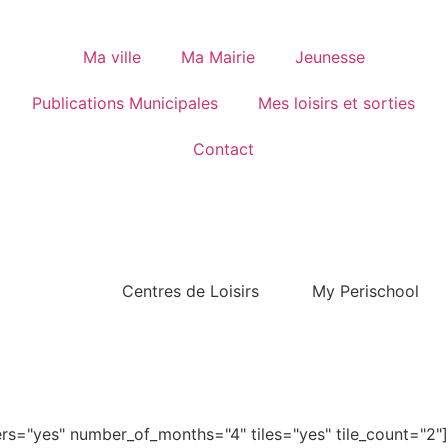
Ma ville
Ma Mairie
Jeunesse
Publications Municipales
Mes loisirs et sorties
Contact
Centres de Loisirs
My Perischool
s="yes" number_of_months="4" tiles="yes" tile_count="2"]