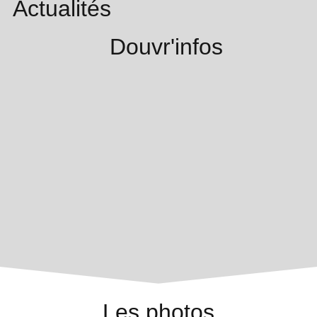
Actualités
Douvr'infos
Les photos