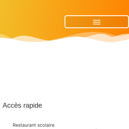
Publications Municipales
Accès rapide
Restaurant scolaire