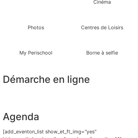
Cinéma
Photos
Centres de Loisirs
My Perischool
Borne à selfie
Démarche en ligne
Agenda
[add_eventon_list show_et_ft_img="yes"