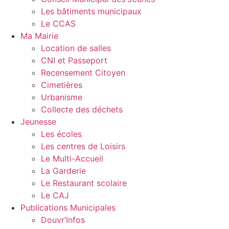
Les bâtiments municipaux
Le CCAS
Ma Mairie
Location de salles
CNI et Passeport
Recensement Citoyen
Cimetières
Urbanisme
Collecte des déchets
Jeunesse
Les écoles
Les centres de Loisirs
Le Multi-Accueil
La Garderie
Le Restaurant scolaire
Le CAJ
Publications Municipales
Douvr’Infos