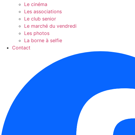
Le cinéma
Les associations
Le club senior
Le marché du vendredi
Les photos
La borne à selfie
Contact