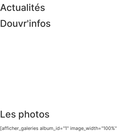
Actualités
Douvr'infos
Les photos
[afficher_galeries album_id="1" image_width="100%"