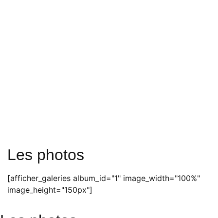
Les photos
[afficher_galeries album_id="1" image_width="100%"
image_height="150px"]