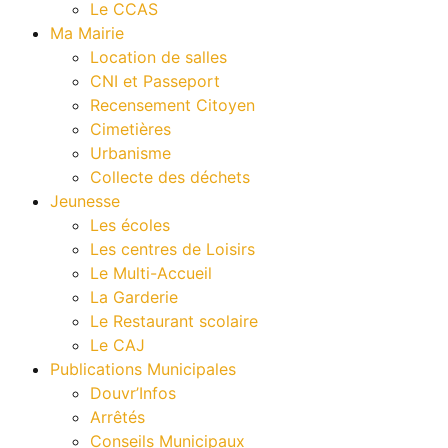
Le CCAS
Ma Mairie
Location de salles
CNI et Passeport
Recensement Citoyen
Cimetières
Urbanisme
Collecte des déchets
Jeunesse
Les écoles
Les centres de Loisirs
Le Multi-Accueil
La Garderie
Le Restaurant scolaire
Le CAJ
Publications Municipales
Douvr’Infos
Arrêtés
Conseils Municipaux