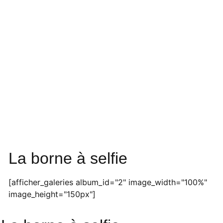
La borne à selfie
[afficher_galeries album_id="2" image_width="100%"
image_height="150px"]