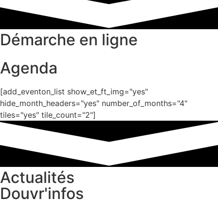
Démarche en ligne
Agenda
[add_eventon_list show_et_ft_img="yes"
hide_month_headers="yes" number_of_months="4"
tiles="yes" tile_count="2"]
Actualités
Douvr'infos