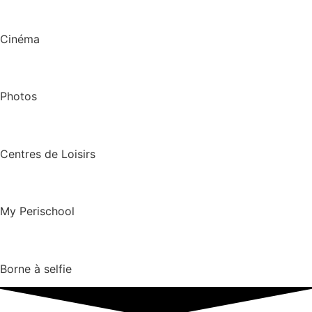
Cinéma
Photos
Centres de Loisirs
My Perischool
Borne à selfie