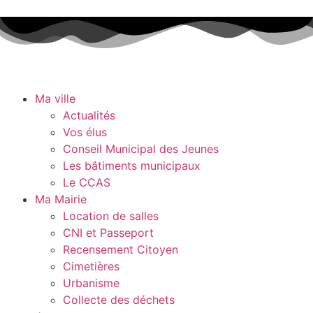
Ma ville
Actualités
Vos élus
Conseil Municipal des Jeunes
Les bâtiments municipaux
Le CCAS
Ma Mairie
Location de salles
CNI et Passeport
Recensement Citoyen
Cimetières
Urbanisme
Collecte des déchets