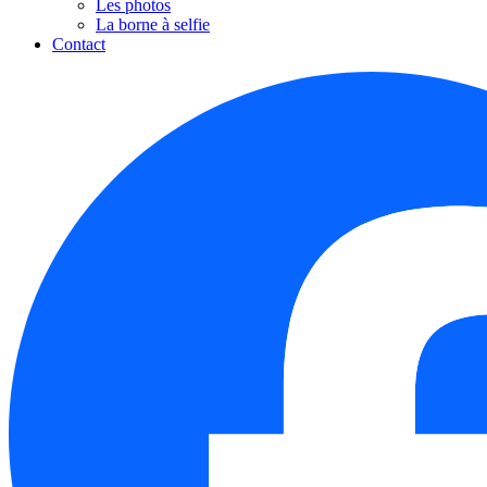
Les photos
La borne à selfie
Contact