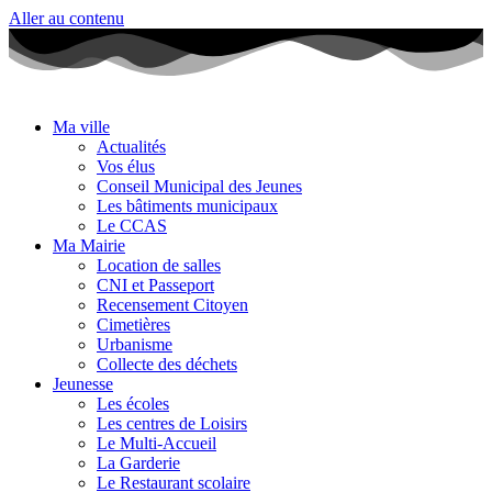
Aller au contenu
Ma ville
Actualités
Vos élus
Conseil Municipal des Jeunes
Les bâtiments municipaux
Le CCAS
Ma Mairie
Location de salles
CNI et Passeport
Recensement Citoyen
Cimetières
Urbanisme
Collecte des déchets
Jeunesse
Les écoles
Les centres de Loisirs
Le Multi-Accueil
La Garderie
Le Restaurant scolaire