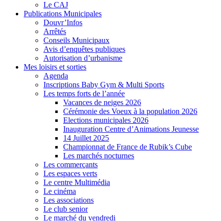
Le CAJ
Publications Municipales
Douvr’Infos
Arrêtés
Conseils Municipaux
Avis d’enquêtes publiques
Autorisation d’urbanisme
Mes loisirs et sorties
Agenda
Inscriptions Baby Gym & Multi Sports
Les temps forts de l’année
Vacances de neiges 2026
Cérémonie des Voeux à la population 2026
Elections municipales 2026
Inauguration Centre d’Animations Jeunesse
14 Juillet 2025
Championnat de France de Rubik’s Cube
Les marchés nocturnes
Les commerçants
Les espaces verts
Le centre Multimédia
Le cinéma
Les associations
Le club senior
Le marché du vendredi