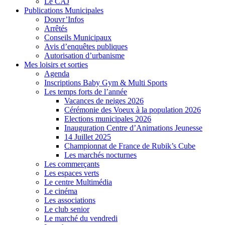
Le CAJ
Publications Municipales
Douvr’Infos
Arrêtés
Conseils Municipaux
Avis d’enquêtes publiques
Autorisation d’urbanisme
Mes loisirs et sorties
Agenda
Inscriptions Baby Gym & Multi Sports
Les temps forts de l’année
Vacances de neiges 2026
Cérémonie des Voeux à la population 2026
Elections municipales 2026
Inauguration Centre d’Animations Jeunesse
14 Juillet 2025
Championnat de France de Rubik’s Cube
Les marchés nocturnes
Les commerçants
Les espaces verts
Le centre Multimédia
Le cinéma
Les associations
Le club senior
Le marché du vendredi