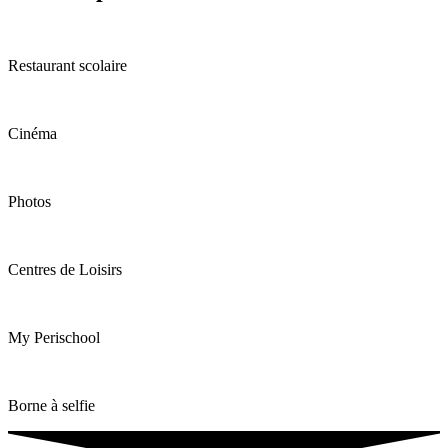
Restaurant scolaire
Cinéma
Photos
Centres de Loisirs
My Perischool
Borne à selfie