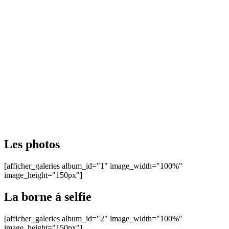
Les photos
[afficher_galeries album_id="1" image_width="100%"
image_height="150px"]
La borne à selfie
[afficher_galeries album_id="2" image_width="100%"
image_height="150px"]