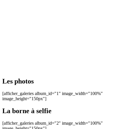
Les photos
[afficher_galeries album_id="1" image_width="100%"
image_height="150px"]
La borne à selfie
[afficher_galeries album_id="2" image_width="100%"
image_height="150px"]