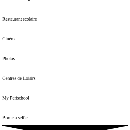
Restaurant scolaire
Cinéma
Photos
Centres de Loisirs
My Perischool
Borne à selfie