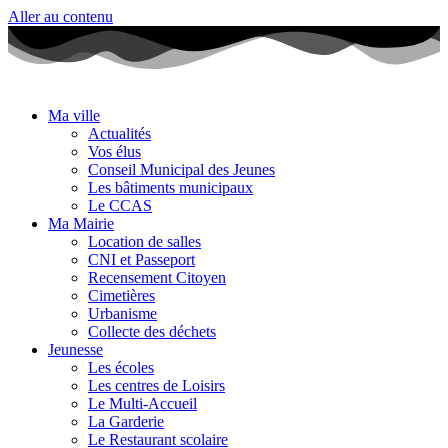
Aller au contenu
Ma ville
Actualités
Vos élus
Conseil Municipal des Jeunes
Les bâtiments municipaux
Le CCAS
Ma Mairie
Location de salles
CNI et Passeport
Recensement Citoyen
Cimetières
Urbanisme
Collecte des déchets
Jeunesse
Les écoles
Les centres de Loisirs
Le Multi-Accueil
La Garderie
Le Restaurant scolaire