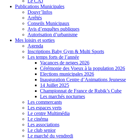
Le CAJ
Publications Municipales
Douvr’Infos
Arrêtés
Conseils Municipaux
Avis d’enquêtes publiques
Autorisation d’urbanisme
Mes loisirs et sorties
Agenda
Inscriptions Baby Gym & Multi Sports
Les temps forts de l’année
Vacances de neiges 2026
Cérémonie des Voeux à la population 2026
Elections municipales 2026
Inauguration Centre d’Animations Jeunesse
14 Juillet 2025
Championnat de France de Rubik’s Cube
Les marchés nocturnes
Les commerçants
Les espaces verts
Le centre Multimédia
Le cinéma
Les associations
Le club senior
Le marché du vendredi