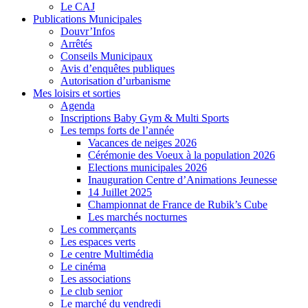
Le CAJ
Publications Municipales
Douvr’Infos
Arrêtés
Conseils Municipaux
Avis d’enquêtes publiques
Autorisation d’urbanisme
Mes loisirs et sorties
Agenda
Inscriptions Baby Gym & Multi Sports
Les temps forts de l’année
Vacances de neiges 2026
Cérémonie des Voeux à la population 2026
Elections municipales 2026
Inauguration Centre d’Animations Jeunesse
14 Juillet 2025
Championnat de France de Rubik’s Cube
Les marchés nocturnes
Les commerçants
Les espaces verts
Le centre Multimédia
Le cinéma
Les associations
Le club senior
Le marché du vendredi