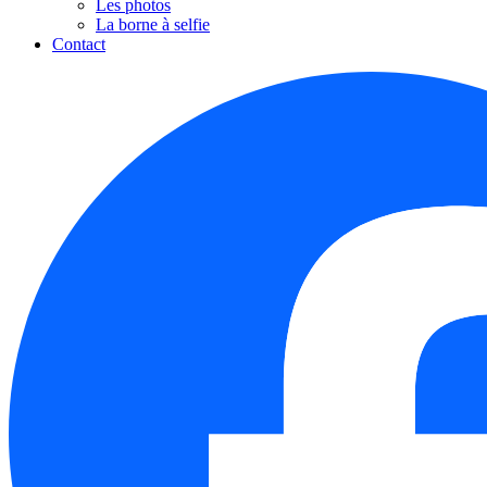
Les photos
La borne à selfie
Contact