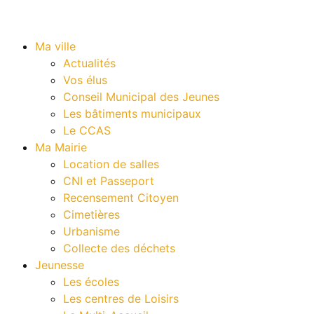
Ma ville
Actualités
Vos élus
Conseil Municipal des Jeunes
Les bâtiments municipaux
Le CCAS
Ma Mairie
Location de salles
CNI et Passeport
Recensement Citoyen
Cimetières
Urbanisme
Collecte des déchets
Jeunesse
Les écoles
Les centres de Loisirs