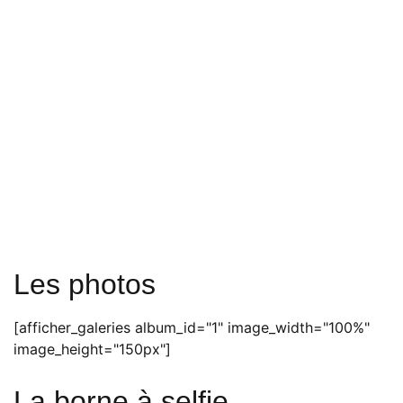
Les photos
[afficher_galeries album_id="1" image_width="100%"
image_height="150px"]
La borne à selfie