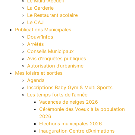
Le Multi-Accueil
La Garderie
Le Restaurant scolaire
Le CAJ
Publications Municipales
Douvr’Infos
Arrêtés
Conseils Municipaux
Avis d’enquêtes publiques
Autorisation d’urbanisme
Mes loisirs et sorties
Agenda
Inscriptions Baby Gym & Multi Sports
Les temps forts de l’année
Vacances de neiges 2026
Cérémonie des Voeux à la population
2026
Elections municipales 2026
Inauguration Centre d’Animations