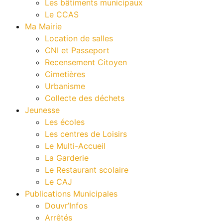
Les bâtiments municipaux
Le CCAS
Ma Mairie
Location de salles
CNI et Passeport
Recensement Citoyen
Cimetières
Urbanisme
Collecte des déchets
Jeunesse
Les écoles
Les centres de Loisirs
Le Multi-Accueil
La Garderie
Le Restaurant scolaire
Le CAJ
Publications Municipales
Douvr’Infos
Arrêtés