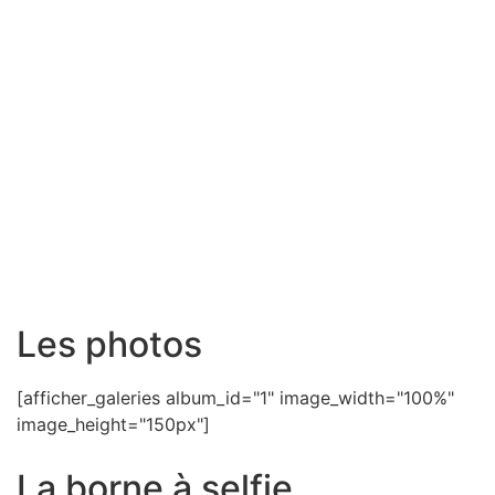
Les photos
[afficher_galeries album_id="1" image_width="100%"
image_height="150px"]
La borne à selfie