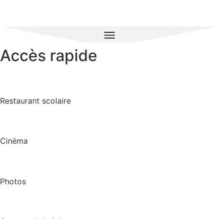
Accès rapide
Restaurant scolaire
Cinéma
Photos