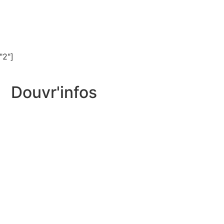
"2"]
Douvr'infos