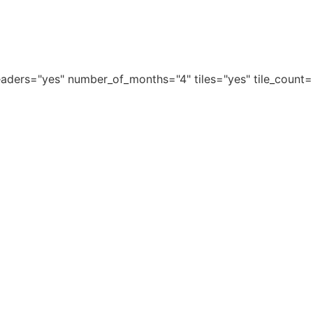
aders="yes" number_of_months="4" tiles="yes" tile_count=