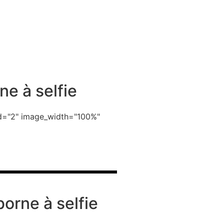
ne à selfie
_id="2" image_width="100%"
borne à selfie