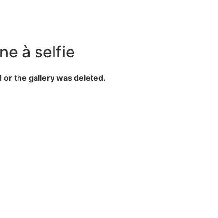
ne à selfie
d or the gallery was deleted.