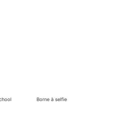
chool
Borne à selfie