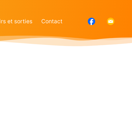
irs et sorties
Contact