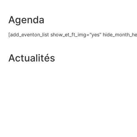
Agenda
[add_eventon_list show_et_ft_img="yes" hide_month_he
Actualités