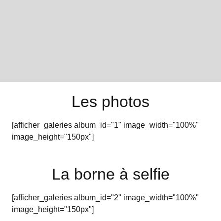
Les photos
[afficher_galeries album_id="1" image_width="100%"
image_height="150px"]
La borne à selfie
[afficher_galeries album_id="2" image_width="100%"
image_height="150px"]