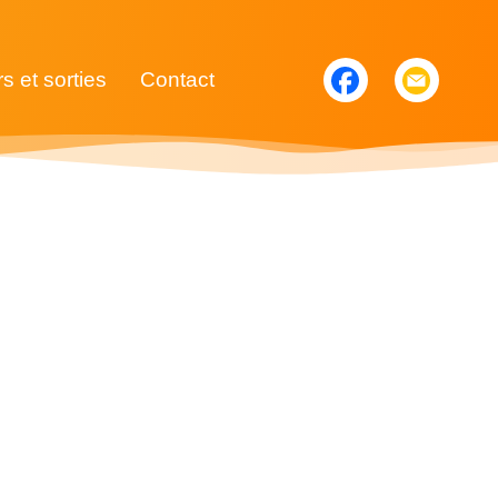
rs et sorties
Contact