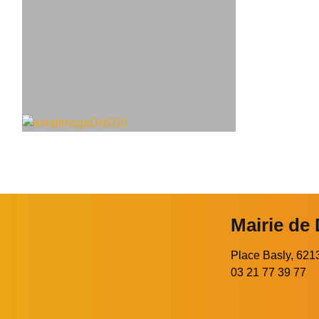
Mairie de
Place Basly, 6
03 21 77 39 77