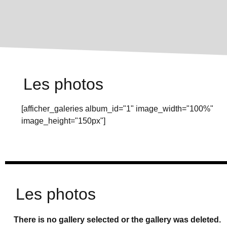
Les photos
[afficher_galeries album_id="1" image_width="100%"
image_height="150px"]
Les photos
There is no gallery selected or the gallery was deleted.