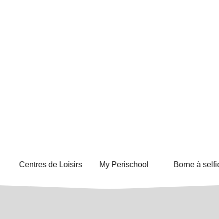
Centres de Loisirs
My Perischool
Borne à selfi