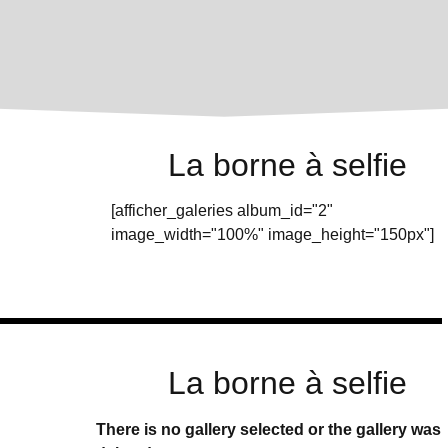
La borne à selfie
[afficher_galeries album_id="2"
image_width="100%" image_height="150px"]
La borne à selfie
There is no gallery selected or the gallery was