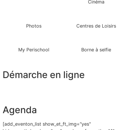
Cinéma
Photos
Centres de Loisirs
My Perischool
Borne à selfie
Démarche en ligne
Agenda
[add_eventon_list show_et_ft_img="yes"