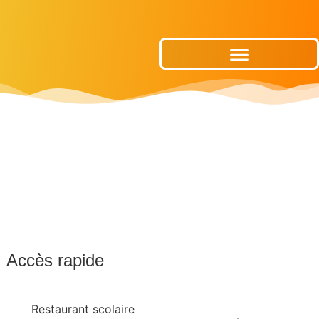
Publications Municipales
Accès rapide
Restaurant scolaire