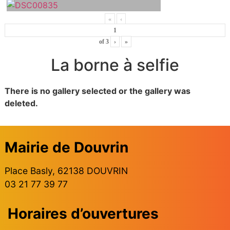
«
‹
of
3
›
»
La borne à selfie
There is no gallery selected or the gallery was
deleted.
Mairie de Douvrin
Place Basly, 62138 DOUVRIN
03 21 77 39 77
Horaires d’ouvertures