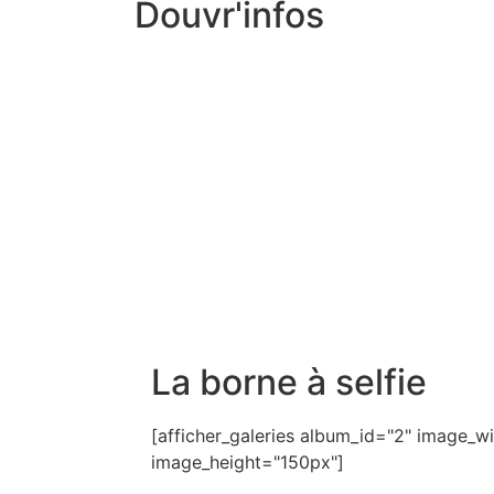
Douvr'infos
La borne à selfie
[afficher_galeries album_id="2" image_
image_height="150px"]