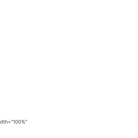
width="100%"