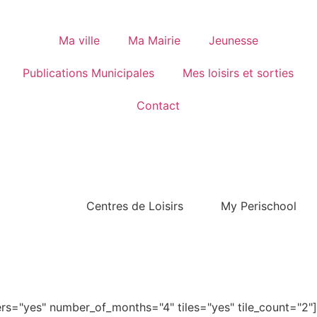
Ma ville
Ma Mairie
Jeunesse
Publications Municipales
Mes loisirs et sorties
Contact
Centres de Loisirs
My Perischool
s="yes" number_of_months="4" tiles="yes" tile_count="2"]