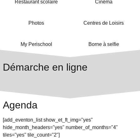
Restaurant scolaire
Cinéma
Photos
Centres de Loisirs
My Perischool
Borne à selfie
Démarche en ligne
Agenda
[add_eventon_list show_et_ft_img="yes"
hide_month_headers="yes" number_of_months="4"
tiles="yes" tile_count="2"]