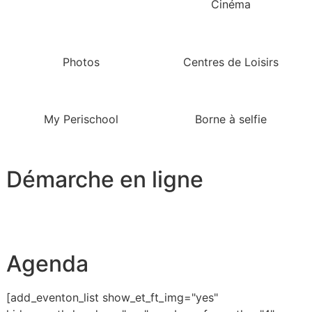
Cinéma
Photos
Centres de Loisirs
My Perischool
Borne à selfie
Démarche en ligne
Agenda
[add_eventon_list show_et_ft_img="yes"