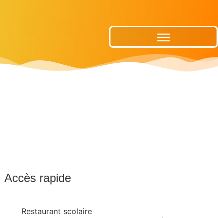
Publications Municipales
Accès rapide
Restaurant scolaire