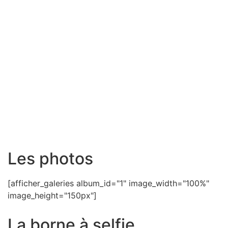
Les photos
[afficher_galeries album_id="1" image_width="100%"
image_height="150px"]
La borne à selfie