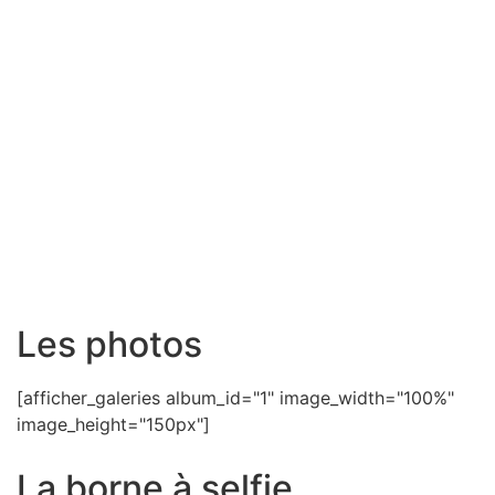
Les photos
[afficher_galeries album_id="1" image_width="100%"
image_height="150px"]
La borne à selfie