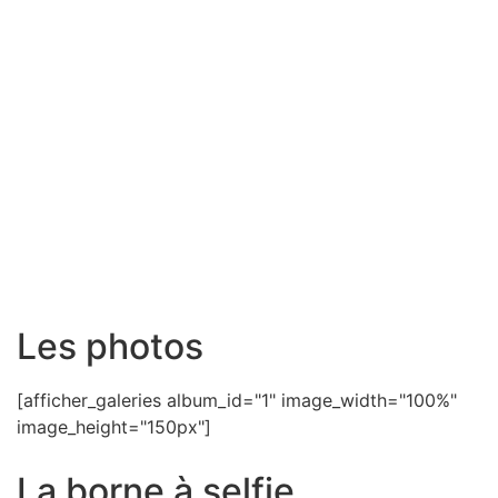
Les photos
[afficher_galeries album_id="1" image_width="100%"
image_height="150px"]
La borne à selfie