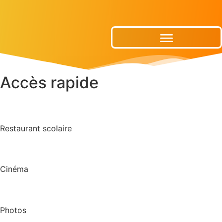
Publications Municipales
Accès rapide
Restaurant scolaire
Cinéma
Photos