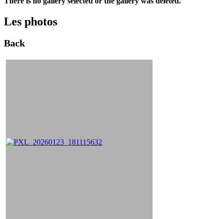
There is no gallery selected or the gallery was deleted.
Les photos
Back