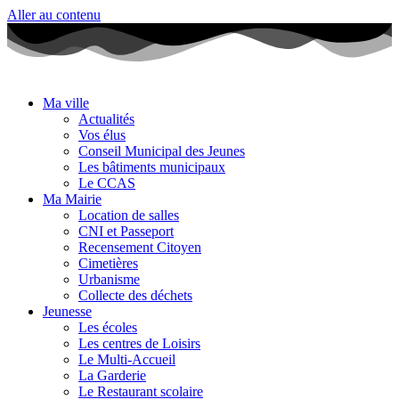
Aller au contenu
Ma ville
Actualités
Vos élus
Conseil Municipal des Jeunes
Les bâtiments municipaux
Le CCAS
Ma Mairie
Location de salles
CNI et Passeport
Recensement Citoyen
Cimetières
Urbanisme
Collecte des déchets
Jeunesse
Les écoles
Les centres de Loisirs
Le Multi-Accueil
La Garderie
Le Restaurant scolaire