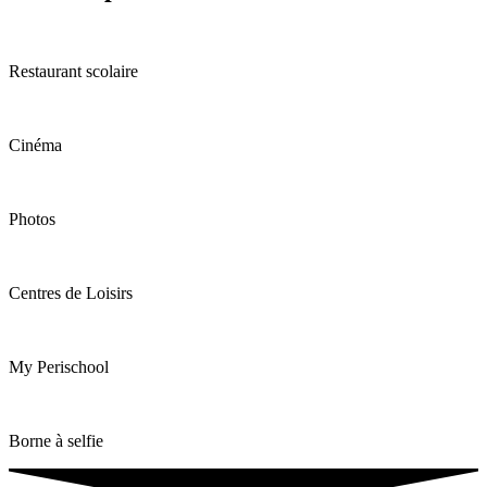
Restaurant scolaire
Cinéma
Photos
Centres de Loisirs
My Perischool
Borne à selfie