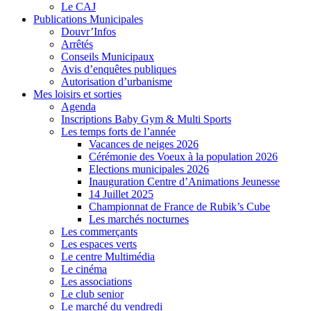
Le CAJ
Publications Municipales
Douvr’Infos
Arrêtés
Conseils Municipaux
Avis d’enquêtes publiques
Autorisation d’urbanisme
Mes loisirs et sorties
Agenda
Inscriptions Baby Gym & Multi Sports
Les temps forts de l’année
Vacances de neiges 2026
Cérémonie des Voeux à la population 2026
Elections municipales 2026
Inauguration Centre d’Animations Jeunesse
14 Juillet 2025
Championnat de France de Rubik’s Cube
Les marchés nocturnes
Les commerçants
Les espaces verts
Le centre Multimédia
Le cinéma
Les associations
Le club senior
Le marché du vendredi