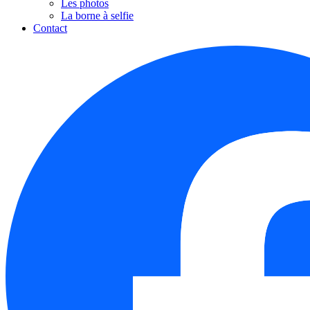
Les photos
La borne à selfie
Contact