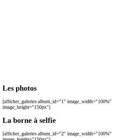
Les photos
[afficher_galeries album_id="1" image_width="100%"
image_height="150px"]
La borne à selfie
[afficher_galeries album_id="2" image_width="100%"
image_height="150px"]