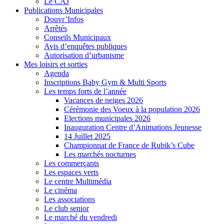
Le CAJ
Publications Municipales
Douvr’Infos
Arrêtés
Conseils Municipaux
Avis d’enquêtes publiques
Autorisation d’urbanisme
Mes loisirs et sorties
Agenda
Inscriptions Baby Gym & Multi Sports
Les temps forts de l’année
Vacances de neiges 2026
Cérémonie des Voeux à la population 2026
Elections municipales 2026
Inauguration Centre d’Animations Jeunesse
14 Juillet 2025
Championnat de France de Rubik’s Cube
Les marchés nocturnes
Les commerçants
Les espaces verts
Le centre Multimédia
Le cinéma
Les associations
Le club senior
Le marché du vendredi