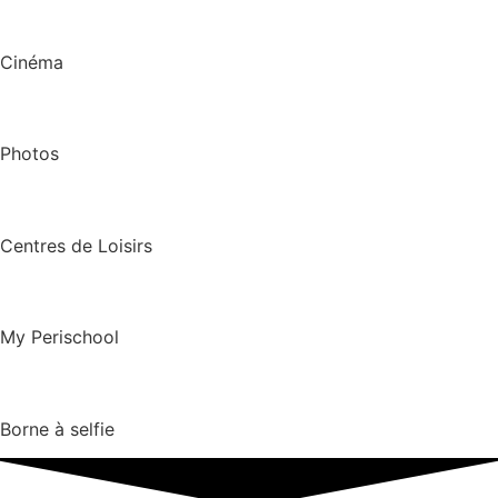
Cinéma
Photos
Centres de Loisirs
My Perischool
Borne à selfie