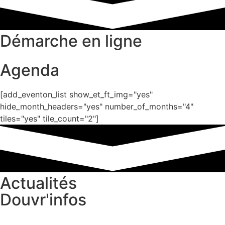
Démarche en ligne
Agenda
[add_eventon_list show_et_ft_img="yes"
hide_month_headers="yes" number_of_months="4"
tiles="yes" tile_count="2"]
Actualités
Douvr'infos