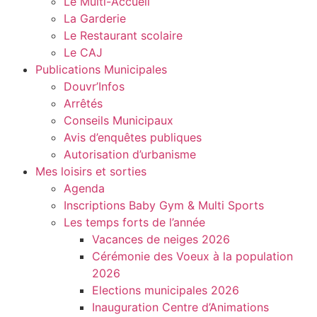
Le Multi-Accueil
La Garderie
Le Restaurant scolaire
Le CAJ
Publications Municipales
Douvr’Infos
Arrêtés
Conseils Municipaux
Avis d’enquêtes publiques
Autorisation d’urbanisme
Mes loisirs et sorties
Agenda
Inscriptions Baby Gym & Multi Sports
Les temps forts de l’année
Vacances de neiges 2026
Cérémonie des Voeux à la population
2026
Elections municipales 2026
Inauguration Centre d’Animations