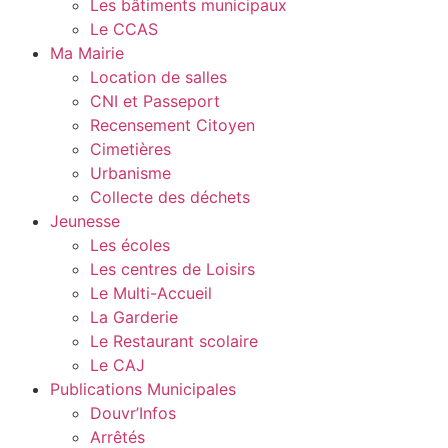
Les bâtiments municipaux
Le CCAS
Ma Mairie
Location de salles
CNI et Passeport
Recensement Citoyen
Cimetières
Urbanisme
Collecte des déchets
Jeunesse
Les écoles
Les centres de Loisirs
Le Multi-Accueil
La Garderie
Le Restaurant scolaire
Le CAJ
Publications Municipales
Douvr’Infos
Arrêtés