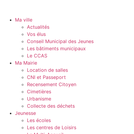
Ma ville
Actualités
Vos élus
Conseil Municipal des Jeunes
Les bâtiments municipaux
Le CCAS
Ma Mairie
Location de salles
CNI et Passeport
Recensement Citoyen
Cimetières
Urbanisme
Collecte des déchets
Jeunesse
Les écoles
Les centres de Loisirs