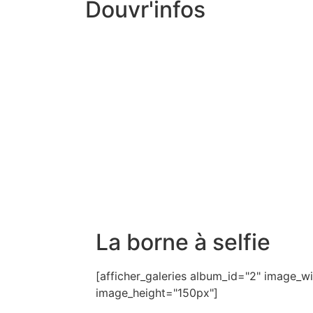
Douvr'infos
La borne à selfie
[afficher_galeries album_id="2" image_
image_height="150px"]