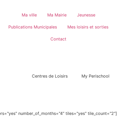
Ma ville
Ma Mairie
Jeunesse
Publications Municipales
Mes loisirs et sorties
Contact
Centres de Loisirs
My Perischool
s="yes" number_of_months="4" tiles="yes" tile_count="2"]