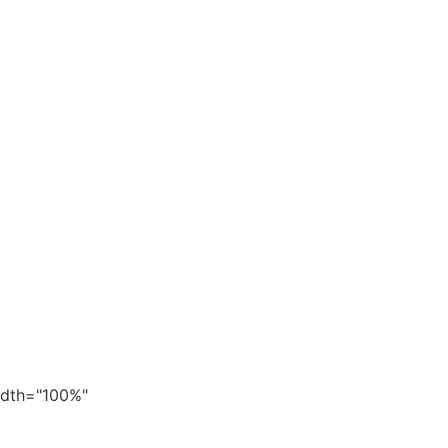
width="100%"