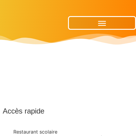
Publications Municipales
Accès rapide
Restaurant scolaire