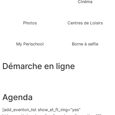
Cinéma
Photos
Centres de Loisirs
My Perischool
Borne à selfie
Démarche en ligne
Agenda
[add_eventon_list show_et_ft_img="yes"