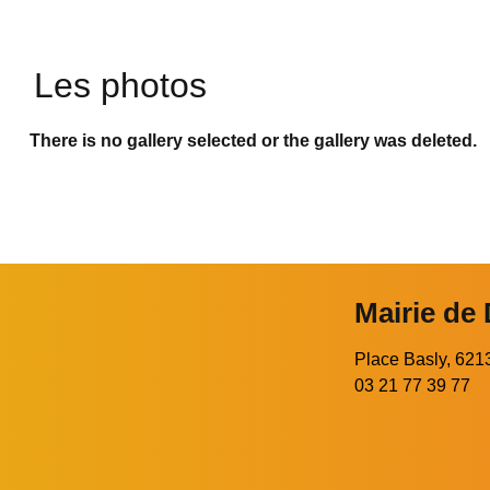
Les photos
There is no gallery selected or the gallery was deleted.
Mairie de
Place Basly, 6
03 21 77 39 77