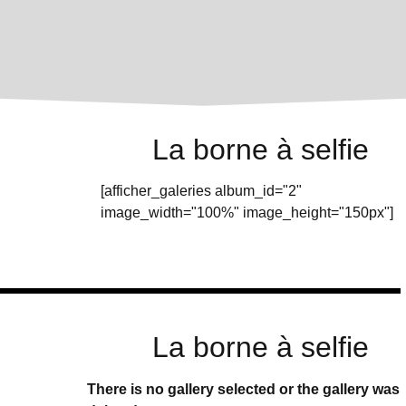
La borne à selfie
[afficher_galeries album_id="2"
image_width="100%" image_height="150px"]
La borne à selfie
There is no gallery selected or the gallery was