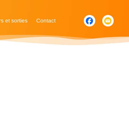
rs et sorties
Contact