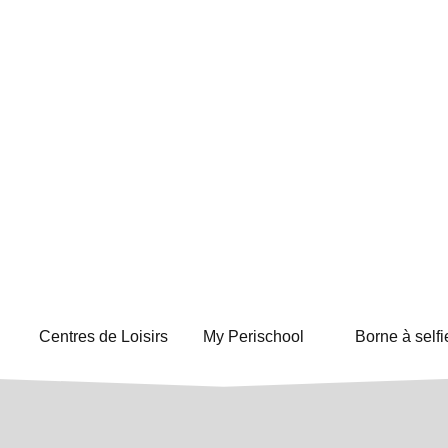
Centres de Loisirs
My Perischool
Borne à selfi