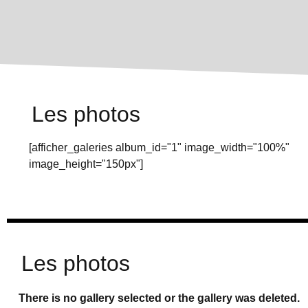
Les photos
[afficher_galeries album_id="1" image_width="100%"
image_height="150px"]
Les photos
There is no gallery selected or the gallery was deleted.