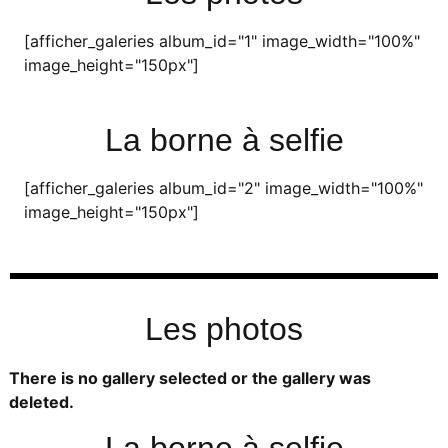
[afficher_galeries album_id="1" image_width="100%"
image_height="150px"]
La borne à selfie
[afficher_galeries album_id="2" image_width="100%"
image_height="150px"]
Les photos
There is no gallery selected or the gallery was
deleted.
La borne à selfie