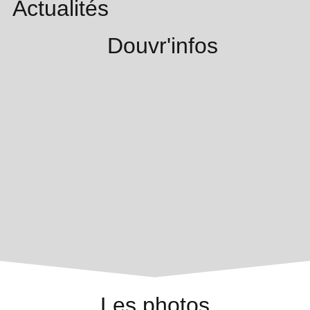
Actualités
Douvr'infos
Les photos