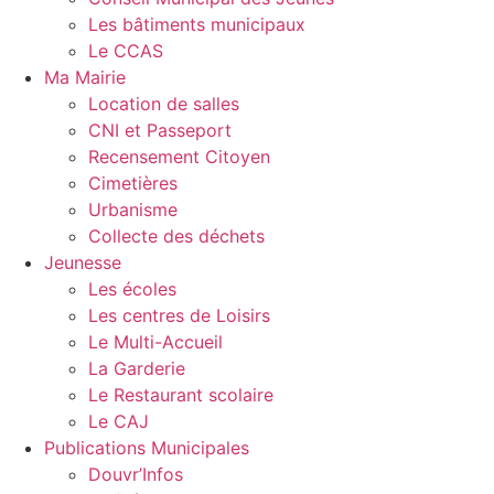
Les bâtiments municipaux
Le CCAS
Ma Mairie
Location de salles
CNI et Passeport
Recensement Citoyen
Cimetières
Urbanisme
Collecte des déchets
Jeunesse
Les écoles
Les centres de Loisirs
Le Multi-Accueil
La Garderie
Le Restaurant scolaire
Le CAJ
Publications Municipales
Douvr’Infos