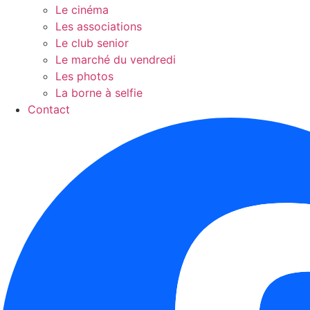
Le cinéma
Les associations
Le club senior
Le marché du vendredi
Les photos
La borne à selfie
Contact