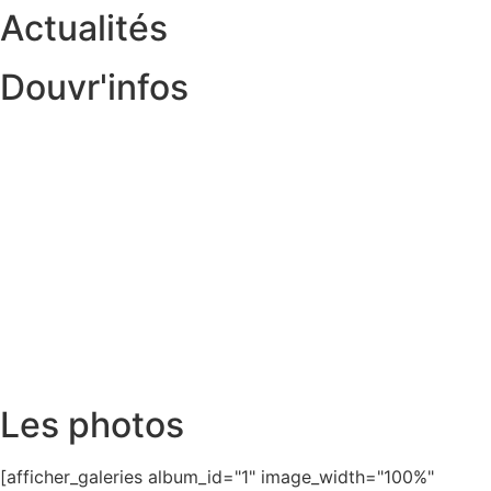
Actualités
Douvr'infos
Les photos
[afficher_galeries album_id="1" image_width="100%"