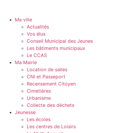
Ma ville
Actualités
Vos élus
Conseil Municipal des Jeunes
Les bâtiments municipaux
Le CCAS
Ma Mairie
Location de salles
CNI et Passeport
Recensement Citoyen
Cimetières
Urbanisme
Collecte des déchets
Jeunesse
Les écoles
Les centres de Loisirs