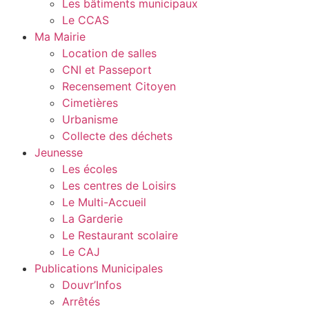
Les bâtiments municipaux
Le CCAS
Ma Mairie
Location de salles
CNI et Passeport
Recensement Citoyen
Cimetières
Urbanisme
Collecte des déchets
Jeunesse
Les écoles
Les centres de Loisirs
Le Multi-Accueil
La Garderie
Le Restaurant scolaire
Le CAJ
Publications Municipales
Douvr’Infos
Arrêtés