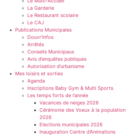
Le Multi-Accueil
La Garderie
Le Restaurant scolaire
Le CAJ
Publications Municipales
Douvr’Infos
Arrêtés
Conseils Municipaux
Avis d’enquêtes publiques
Autorisation d’urbanisme
Mes loisirs et sorties
Agenda
Inscriptions Baby Gym & Multi Sports
Les temps forts de l’année
Vacances de neiges 2026
Cérémonie des Voeux à la population
2026
Elections municipales 2026
Inauguration Centre d’Animations