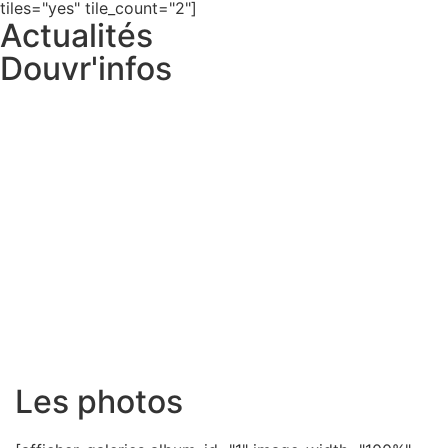
tiles="yes" tile_count="2"]
Actualités
Douvr'infos
Les photos